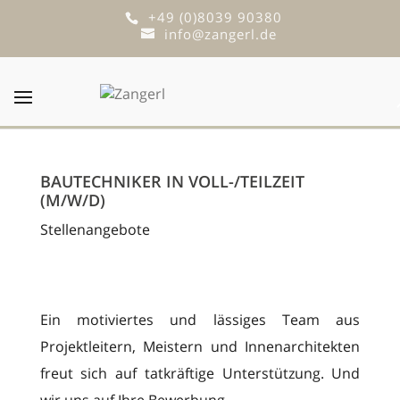
+49 (0)8039 90380
info@zangerl.de
BAUTECHNIKER IN VOLL-/TEILZEIT
(M/W/D)
Stellenangebote
Ein motiviertes und lässiges Team aus
Projektleitern, Meistern und Innenarchitekten
freut sich auf tatkräftige Unterstützung. Und