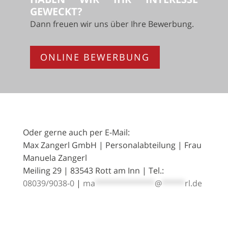
GEWECKT?
Dann freuen wir uns über Ihre Bewerbung.
ONLINE BEWERBUNG
Oder gerne auch per E-Mail:
Max Zangerl GmbH | Personalabteilung | Frau
Manuela Zangerl
Meiling 29 | 83543 Rott am Inn | Tel.:
08039/9038-0
|
ma
*************
@
*****
rl.de