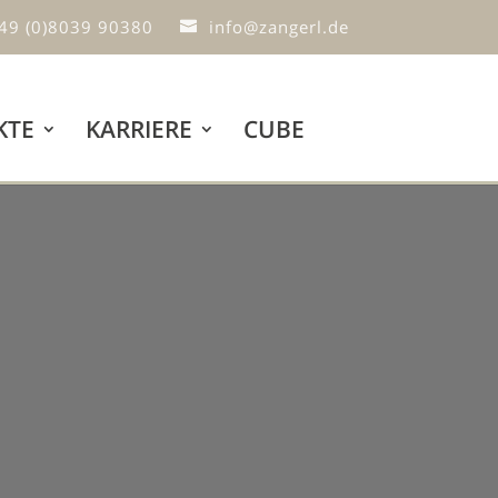
49 (0)8039 90380
info@zangerl.de
KTE
KARRIERE
CUBE