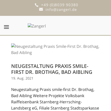
+49 (0)8039 90380
info@zangerl.de
NEUGESTALTUNG PRAXIS SMILE-
FIRST DR. BROTHAG, BAD AIBLING
19. Aug. 2021
Neugestaltung Praxis smile-first Dr. Brothag,
Bad Aibling Weitere Projekte Volksbank
Raiffeisenbank Starnberg-Herrsching-
Landsberg eG, Filiale Starnberg Stadtsparkasse